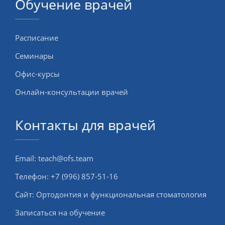
Обучение врачей
ОНЛАЙН-КУРСЫ
КОНТАКТЫ
Расписание
Семинары
Офис-курсы
Онлайн-консультации врачей
Контакты для врачей
Email:
teach@ofs.team
Телефон:
+7 (996) 857-51-16
Сайт:
Ортодонтия и функциональная стоматология
Записаться на обучение