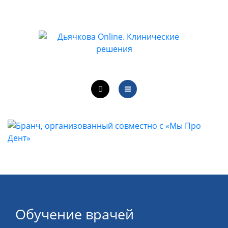
ОБУЧЕНИЕ ВРАЧЕЙ
ЛЕЧЕБНАЯ ДЕЯТЕЛЬНОСТЬ
ОНЛАЙН-КУРСЫ
КОНТАКТЫ
О ПРОЕКТЕ
НОВОСТИ
ОБУЧЕНИЕ ВРАЧЕЙ
ЛЕЧЕБНАЯ ДЕЯТЕЛЬНОСТЬ
ОНЛАЙН-КУРСЫ
Обучение врачей
КОНТАКТЫ