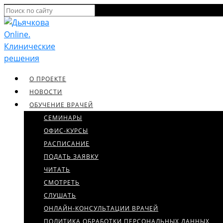
О ПРОЕКТЕ
НОВОСТИ
ОБУЧЕНИЕ ВРАЧЕЙ
СЕМИНАРЫ
ОФИС-КУРСЫ
РАСПИСАНИЕ
ПОДАТЬ ЗАЯВКУ
ЧИТАТЬ
СМОТРЕТЬ
СЛУШАТЬ
ОНЛАЙН-КОНСУЛЬТАЦИИ ВРАЧЕЙ
ПОЛИТИКА ОБРАБОТКИ ПЕРСОНАЛЬНЫХ ДАННЫХ