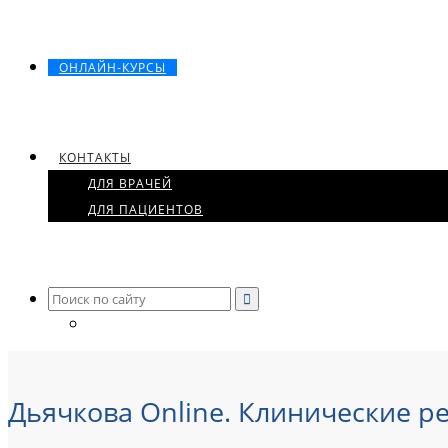
ОНЛАЙН-КУРСЫ
КОНТАКТЫ
ДЛЯ ВРАЧЕЙ
ДЛЯ ПАЦИЕНТОВ
Search
for:
Дьячкова Online. Клинические 