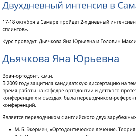
Двухдневный интенсив в Сама
17-18 октября в Самаре пройдет 2-х дневный интенси
сплинтов».
Курс проведут: Дьячкова Яна Юрьевна и Головин Макс
Дьячкова Яна Юрьевна
Врач-ортодонт, к.м.н.
В 2009 году защитила кандидатскую диссертацию на т
время работы на кафедре ортодонтии и детского прот
конференциях и съездах, была переводчиком-референт
конференций.
Является переводчиком с английского двух зарубежны
М. Б. Экермен, «Ортодонтическое лечение. Теория 