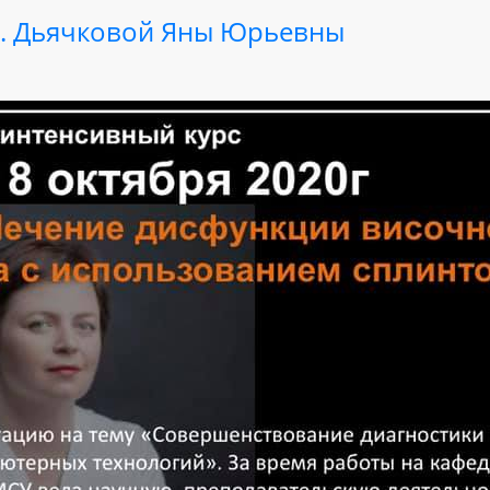
.н. Дьячковой Яны Юрьевны