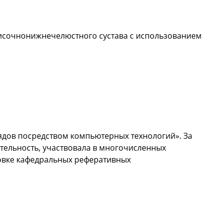
височнонижнечелюстного сустава с использованием
ядов посредством компьютерных технологий». За
тельность, участвовала в многочисленных
товке кафедральных реферативных