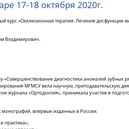
ре 17-18 октября 2020г.
вный курс «Окклюзионная терапия. Лечение дисфункции 
им Владимирович.
ему «Совершенствование диагностики аномалий зубных р
езирования МГМСУ вела научную, преподавательскую дея
ом журнала «Ортодонтия», принимала участие в подго
х монографий, впервые изданных в России:
и практика»;