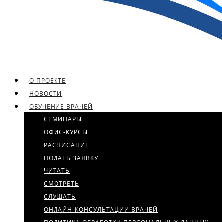
О ПРОЕКТЕ
НОВОСТИ
ОБУЧЕНИЕ ВРАЧЕЙ
СЕМИНАРЫ
ОФИС-КУРСЫ
РАСПИСАНИЕ
ПОДАТЬ ЗАЯВКУ
ЧИТАТЬ
СМОТРЕТЬ
СЛУШАТЬ
ОНЛАЙН-КОНСУЛЬТАЦИИ ВРАЧЕЙ