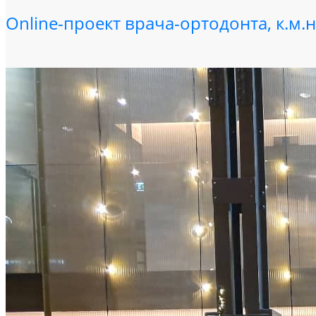
Online-проект врача-ортодонта, к.м