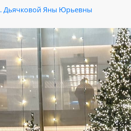
.н. Дьячковой Яны Юрьевны