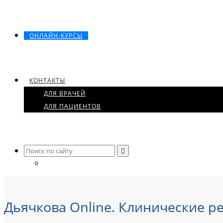
ОНЛАЙН-КУРСЫ
КОНТАКТЫ
ДЛЯ ВРАЧЕЙ
ДЛЯ ПАЦИЕНТОВ
Search
for:
Дьячкова Online. Клинические 