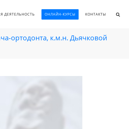
АЯ ДЕЯТЕЛЬНОСТЬ
ОНЛАЙН-КУРСЫ
КОНТАКТЫ
ача-ортодонта, к.м.н. Дьячковой