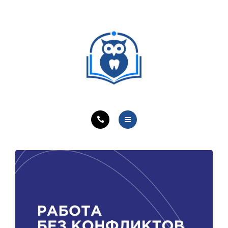
ОБУЧЕНИЕ ВРАЧЕЙ
ЛЕЧЕБНАЯ ДЕЯТЕЛЬНОСТЬ
ОНЛАЙН-КУРСЫ
КОНТАКТЫ
О ПРОЕКТЕ
НОВОСТИ
ОБУЧЕНИЕ ВРАЧЕЙ
ЛЕЧЕБНАЯ ДЕЯТЕЛЬНОСТЬ