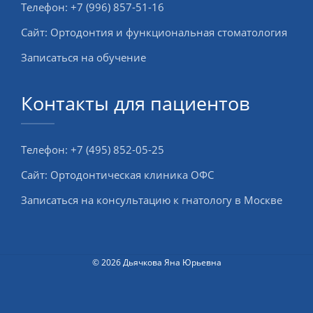
Телефон:
+7 (996) 857-51-16
Сайт:
Ортодонтия и функциональная стоматология
Записаться на обучение
Контакты для пациентов
Телефон:
+7 (495) 852-05-25
Сайт:
Ортодонтическая клиника ОФС
Записаться на консультацию к гнатологу в Москве
© 2026 Дьячкова Яна Юрьевна