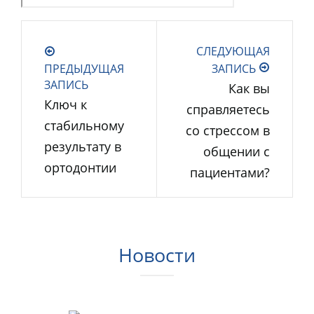
СЛЕДУЮЩАЯ
ПРЕДЫДУЩАЯ
ЗАПИСЬ
ЗАПИСЬ
Как вы
Ключ к
справляетесь
стабильному
со стрессом в
результату в
общении с
ортодонтии
пациентами?
Новости