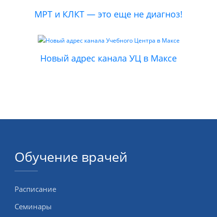
МРТ и КЛКТ — это еще не диагноз!
Новый адрес канала УЦ в Максе
Обучение врачей
Расписание
Семинары