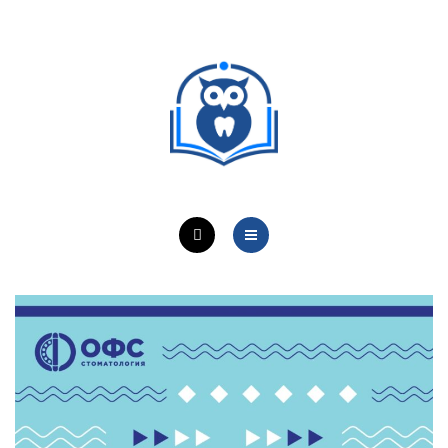
ОБУЧЕНИЕ ВРАЧЕЙ
ЛЕЧЕБНАЯ ДЕЯТЕЛЬНОСТЬ
ОНЛАЙН-КУРСЫ
КОНТАКТЫ
О ПРОЕКТЕ
НОВОСТИ
ОБУЧЕНИЕ ВРАЧЕЙ
ЛЕЧЕБНАЯ ДЕЯТЕЛЬНОСТЬ