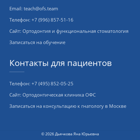
Email:
teach@ofs.team
Телефон:
+7 (996) 857-51-16
Сайт:
Ортодонтия и функциональная стоматология
Записаться на обучение
Контакты для пациентов
Телефон:
+7 (495) 852-05-25
Сайт:
Ортодонтическая клиника ОФС
Записаться на консультацию к гнатологу в Москве
© 2026 Дьячкова Яна Юрьевна