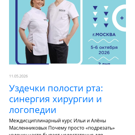
ОНЛАЙН-КУРСЫ
КОНТАКТЫ
11.05.2026
Уздечки полости рта:
синергия хирургии и
логопедии
Междисциплинарный курс Ильи и Алёны
Масленниковых Почему просто «подрезать»
уздечку часто бывает недостаточно для