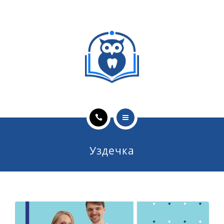
ОБУЧЕНИЕ ВРАЧЕЙ
ЛЕЧЕБНАЯ ДЕЯТЕЛЬНОСТЬ
ОНЛАЙН-КУРСЫ
КОНТАКТЫ
О ПРОЕКТЕ
Уздечка
НОВОСТИ
ОБУЧЕНИЕ ВРАЧЕЙ
ЛЕЧЕБНАЯ ДЕЯТЕЛЬНОСТЬ