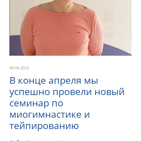
ОНЛАЙН-КУРСЫ
КОНТАКТЫ
06.06.2023
В конце апреля мы
успешно провели новый
семинар по
миогимнастике и
тейпированию