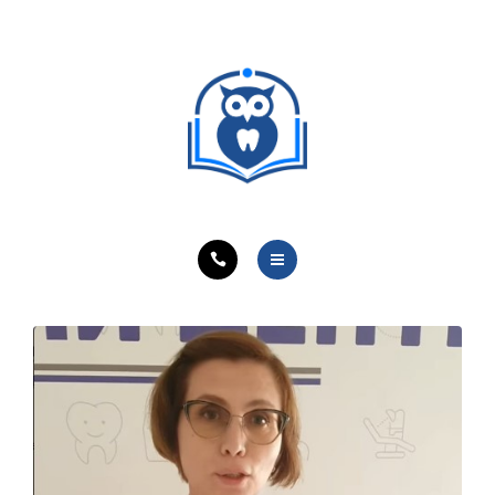
ОБУЧЕНИЕ ВРАЧЕЙ
ЛЕЧЕБНАЯ ДЕЯТЕЛЬНОСТЬ
ОНЛАЙН-КУРСЫ
КОНТАКТЫ
О ПРОЕКТЕ
НОВОСТИ
ОБУЧЕНИЕ ВРАЧЕЙ
ЛЕЧЕБНАЯ ДЕЯТЕЛЬНОСТЬ