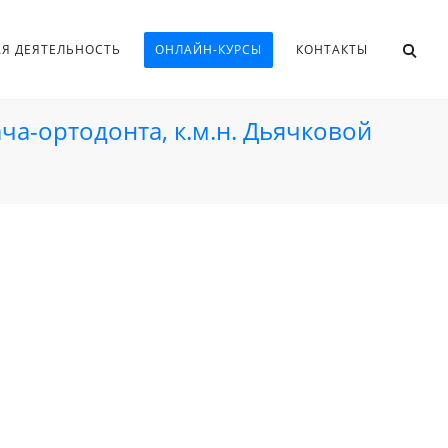
АЯ ДЕЯТЕЛЬНОСТЬ
ОНЛАЙН-КУРСЫ
КОНТАКТЫ
ача-ортодонта, к.м.н. Дьячковой