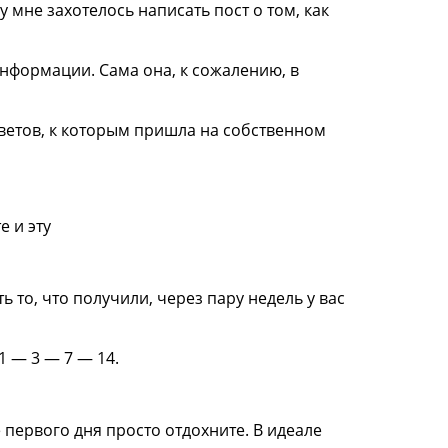
мне захотелось написать пост о том, как
информации. Сама она, к сожалению, в
оветов, к которым пришла на собственном
е и эту
ь то, что получили, через пару недель у вас
1 — 3 — 7 — 14.
 первого дня просто отдохните. В идеале