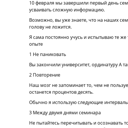
10 февраля мы завершили первый день семи
усваивать сложную информацию.
Возможно, вы уже знаете, что на наших се
голову не ложится.
Я сама постоянно учусь и испытываю те же 
опыте
1 Не паниковать
Вы закончили университет, ординатуру А т
2 Повторение
Наш мозг не запоминает то, чем не пользует
останется процентов десять.
Обычно я использую следующие интервалы пов
3 Между двумя днями семинара
Не пытайтесь перечитывать и осознавать то