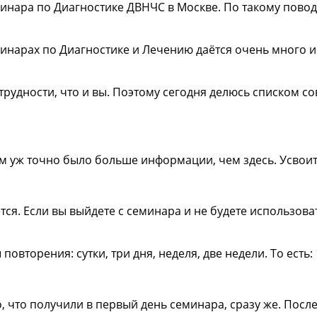
нара по Диагностике ДВНЧС в Москве. По такому поводу 
минарах по Диагностике и Лечению даётся очень много 
трудности, что и вы. Поэтому сегодня делюсь списком с
ам уж точно было больше информации, чем здесь. Усвоит
ся. Если вы выйдете с семинара и не будете использоват
торения: сутки, три дня, неделя, две недели. То есть: 
, что получили в первый день семинара, сразу же. После