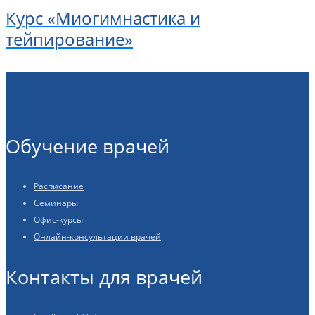
Курс «Миогимнастика и
тейпирование»
Обучение врачей
Расписание
Семинары
Офис-курсы
Онлайн-консультации врачей
Контакты для врачей