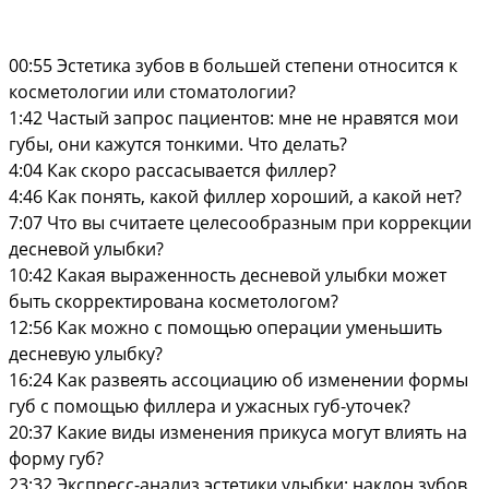
00:55 Эстетика зубов в большей степени относится к
косметологии или стоматологии?
1:42 Частый запрос пациентов: мне не нравятся мои
губы, они кажутся тонкими. Что делать?
4:04 Как скоро рассасывается филлер?
4:46 Как понять, какой филлер хороший, а какой нет?
7:07 Что вы считаете целесообразным при коррекции
десневой улыбки?
10:42 Какая выраженность десневой улыбки может
быть скорректирована косметологом?
12:56 Как можно с помощью операции уменьшить
десневую улыбку?
16:24 Как развеять ассоциацию об изменении формы
губ с помощью филлера и ужасных губ-уточек?
20:37 Какие виды изменения прикуса могут влиять на
форму губ?
23:32 Экспресс-анализ эстетики улыбки: наклон зубов