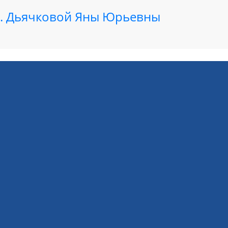
.н. Дьячковой Яны Юрьевны