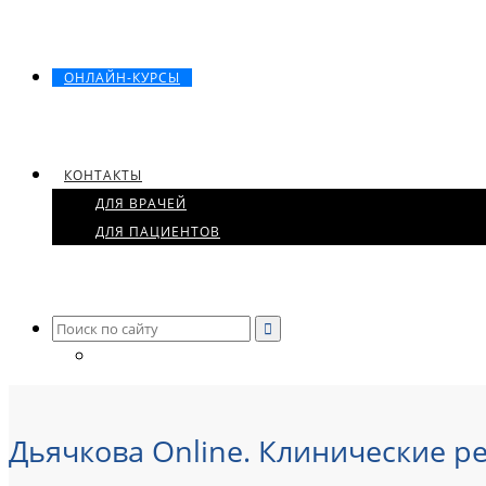
ОНЛАЙН-КУРСЫ
КОНТАКТЫ
ДЛЯ ВРАЧЕЙ
ДЛЯ ПАЦИЕНТОВ
Search
for:
Дьячкова Online. Клинические 