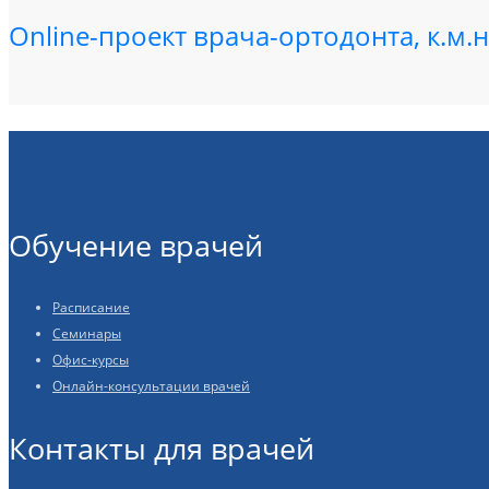
Online-проект врача-ортодонта, к.м
Обучение врачей
Расписание
Семинары
Офис-курсы
Онлайн-консультации врачей
Контакты для врачей