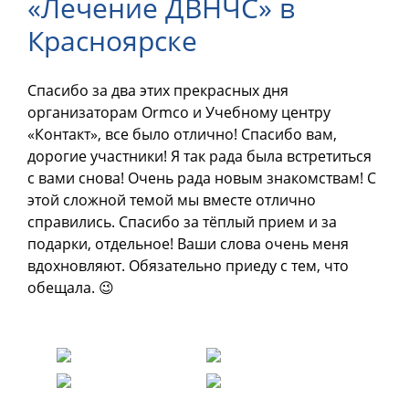
«Лечение ДВНЧС» в
ОНЛАЙН-КУРСЫ
Красноярске
КОНТАКТЫ
Спасибо за два этих прекрасных дня
организаторам Ormco и Учебному центру
«Контакт», все было отлично! Спасибо вам,
дорогие участники! Я так рада была встретиться
с вами снова! Очень рада новым знакомствам! С
этой сложной темой мы вместе отлично
справились. Спасибо за тёплый прием и за
подарки, отдельное! Ваши слова очень меня
вдохновляют. Обязательно приеду с тем, что
обещала. 😉