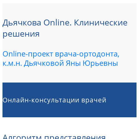
Дьячкова Online. Клинические
решения
Online-проект врача-ортодонта,
к.м.н. Дьячковой Яны Юрьевны
Онлайн-консультации врачей
Алгоритм представления