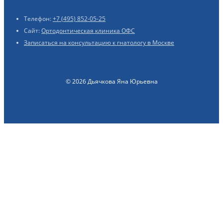
Телефон:
+7 (495) 852-05-25
Сайт:
Ортодонтическая клиника ОФС
Записаться на консультацию к гнатологу в Москве
© 2026 Дьячкова Яна Юрьевна