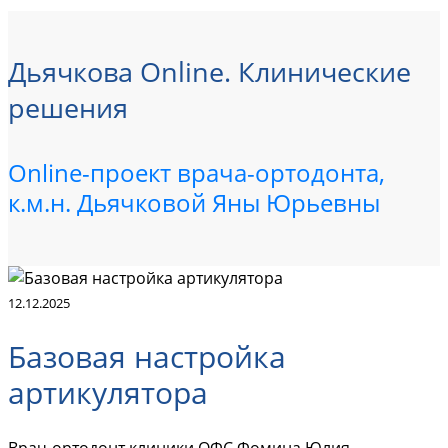
Дьячкова Online. Клинические
решения
Online-проект врача-ортодонта,
к.м.н. Дьячковой Яны Юрьевны
12.12.2025
Базовая настройка
артикулятора
Врач-ортодонт клиники ОФС Фомина Юлия