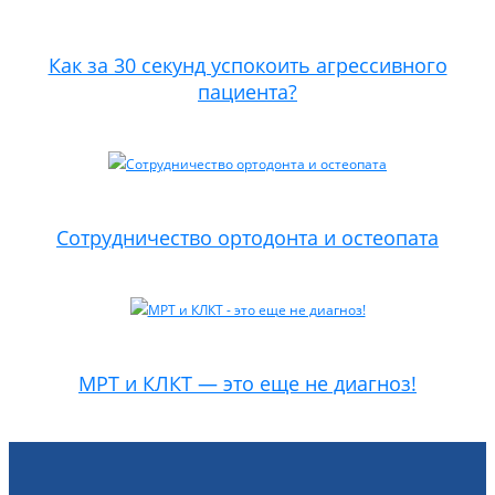
Как за 30 секунд успокоить агрессивного
пациента?
Сотрудничество ортодонта и остеопата
МРТ и КЛКТ — это еще не диагноз!