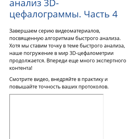
анализ 3D-
ОНЛАЙН-КУРСЫ
цефалограммы. Часть 4
КОНТАКТЫ
Завершаем серию видеоматериалов,
посвященную алгоритмам быстрого анализа.
Хотя мы ставим точку в теме быстрого анализа,
наше погружение в мир 3D-цефалометрии
продолжается. Впереди еще много экспертного
контента!
Смотрите видео, внедряйте в практику и
повышайте точность ваших протоколов.