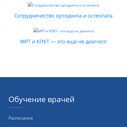
Сотрудничество ортодонта и остеопата
МРТ и КЛКТ — это еще не диагноз!
Обучение врачей
Расписание