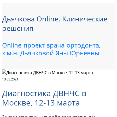
Дьячкова Online. Клинические
решения
Online-проект врача-ортодонта,
к.м.н. Дьячковой Яны Юрьевны
13.03.2021
Диагностика ДВНЧС в
Москве, 12-13 марта
За два насыщенных дня обсудили первичную