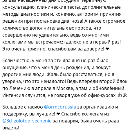
консультацию, клинические тесты, дополнительные
методы диагностики и, конечно, алгоритм принятия
решения при постановке диагноза! А также огромное
количество дополнительных вопросов, что
совершенно не удивительно, ведь со многими
коллегами мы встречаемся далеко не в первый раз!
Это очень приятно, спасибо вам за доверие! ❤
Если честно, у меня за эти два дня не раз было
ощущение, что у меня день рождения, и вокруг
дорогие мне люди. Жаль было расставаться, но я
уверена, что это ненадолго! Ведь впереди второй блок
по Лечению в апреле в Москве, а там и обновлённый
Интенсив случится, не говоря уже об офис-курсах. 👍🤗
Большое спасибо
@ormcorussia
за организацию и
поддержку, вы лучшие! ❤ Спасибо коллегам из
@3d_zolotoe_sechenie
за подарки, была очень рада
видеть!