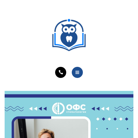
ОБУЧЕНИЕ ВРАЧЕЙ
ЛЕЧЕБНАЯ ДЕЯТЕЛЬНОСТЬ
ОНЛАЙН-КУРСЫ
КОНТАКТЫ
О ПРОЕКТЕ
НОВОСТИ
ОБУЧЕНИЕ ВРАЧЕЙ
ЛЕЧЕБНАЯ ДЕЯТЕЛЬНОСТЬ