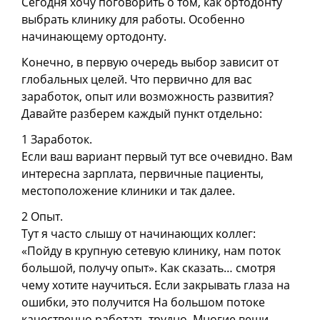
Сегодня хочу поговорить о том, как ортодонту
выбрать клинику для работы. Особенно
начинающему ортодонту.
Конечно, в первую очередь выбор зависит от
глобальных целей. Что первично для вас
заработок, опыт или возможность развития?
Давайте разберем каждый пункт отдельно:
1 Заработок.
Если ваш вариант первый тут все очевидно. Вам
интересна зарплата, первичные пациенты,
местоположение клиники и так далее.
2 Опыт.
Тут я часто слышу от начинающих коллег:
«Пойду в крупную сетевую клинику, нам поток
большой, получу опыт». Как сказать… смотря
чему хотите научиться. Если закрывать глаза на
ошибки, это получится На большом потоке
качественно работать трудно. Многие вещи