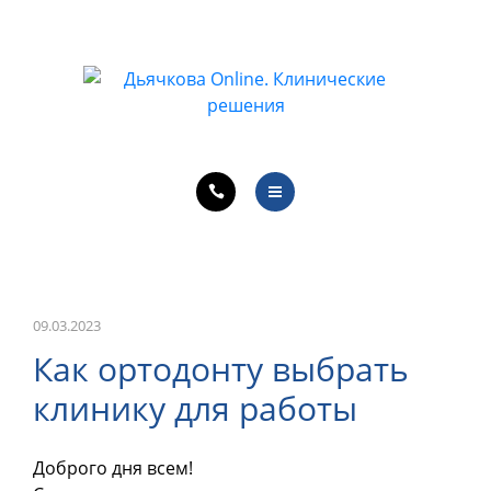
ОБУЧЕНИЕ ВРАЧЕЙ
ЛЕЧЕБНАЯ ДЕЯТЕЛЬНОСТЬ
ОНЛАЙН-КУРСЫ
КОНТАКТЫ
О ПРОЕКТЕ
НОВОСТИ
ОБУЧЕНИЕ ВРАЧЕЙ
09.03.2023
Как ортодонту выбрать
ЛЕЧЕБНАЯ ДЕЯТЕЛЬНОСТЬ
клинику для работы
ОНЛАЙН-КУРСЫ
Доброго дня всем!
КОНТАКТЫ