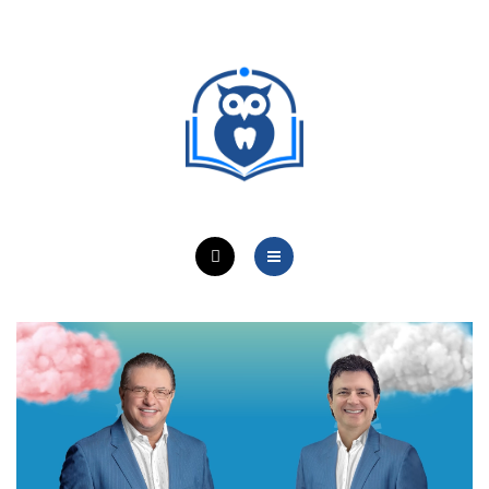
ОБУЧЕНИЕ ВРАЧЕЙ
ЛЕЧЕБНАЯ ДЕЯТЕЛЬНОСТЬ
ОНЛАЙН-КУРСЫ
КОНТАКТЫ
О ПРОЕКТЕ
НОВОСТИ
ОБУЧЕНИЕ ВРАЧЕЙ
ЛЕЧЕБНАЯ ДЕЯТЕЛЬНОСТЬ