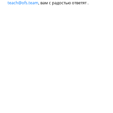
teach@ofs.team
, вам с радостью ответят .