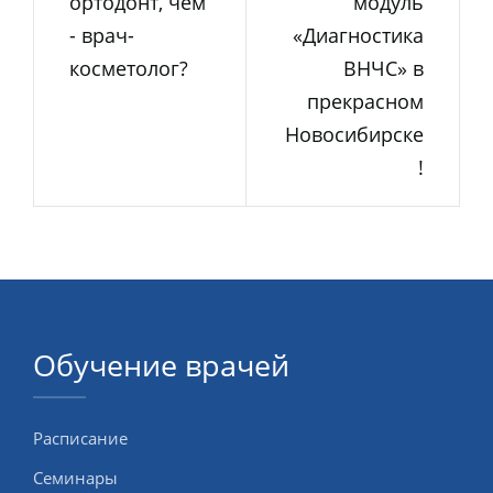
ортодонт, чем
модуль
- врач-
«Диагностика
косметолог?
ВНЧС» в
прекрасном
Новосибирске
!
Обучение врачей
Расписание
Семинары