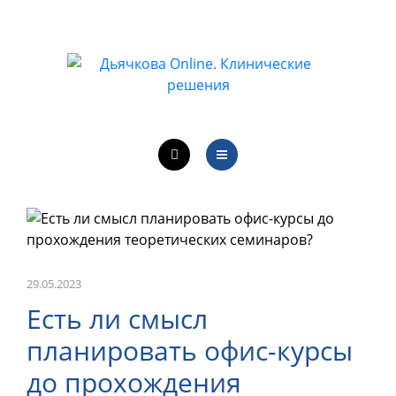
ОБУЧЕНИЕ ВРАЧЕЙ
ЛЕЧЕБНАЯ ДЕЯТЕЛЬНОСТЬ
ОНЛАЙН-КУРСЫ
КОНТАКТЫ
О ПРОЕКТЕ
НОВОСТИ
ОБУЧЕНИЕ ВРАЧЕЙ
29.05.2023
ЛЕЧЕБНАЯ ДЕЯТЕЛЬНОСТЬ
Есть ли смысл
планировать офис-курсы
ОНЛАЙН-КУРСЫ
до прохождения
КОНТАКТЫ