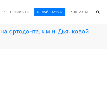
АЯ ДЕЯТЕЛЬНОСТЬ
ОНЛАЙН-КУРСЫ
КОНТАКТЫ
ача-ортодонта, к.м.н. Дьячковой