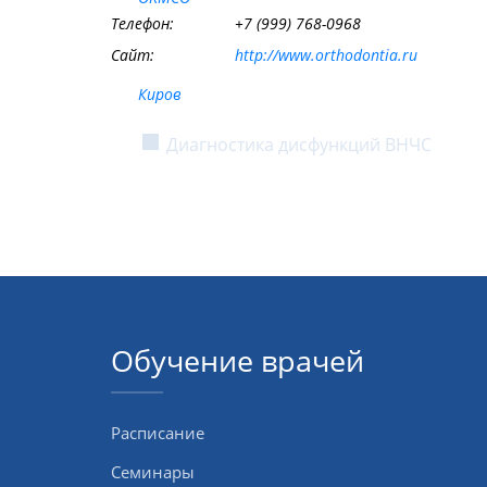
Телефон:
+7 (999) 768-0968
Сайт:
http://www.orthodontia.ru
Киров
Диагностика дисфункций ВНЧС
Обучение врачей
Расписание
Семинары