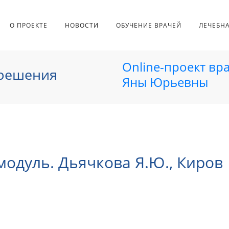
О ПРОЕКТЕ
НОВОСТИ
ОБУЧЕНИЕ ВРАЧЕЙ
ЛЕЧЕБН
Online-проект вр
 решения
Яны Юрьевны
модуль. Дьячкова Я.Ю., Киров