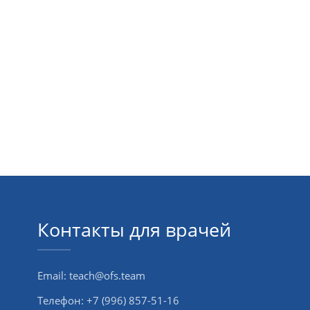
Контакты для врачей
Email:
teach@ofs.team
Телефон:
+7 (996) 857-51-16