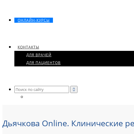
ОНЛАЙН-КУРСЫ
КОНТАКТЫ
ДЛЯ ВРАЧЕЙ
ДЛЯ ПАЦИЕНТОВ
Search
for:
Дьячкова Online. Клинические 