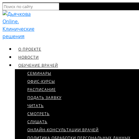
О ПРОЕКТЕ
НОВОСТИ
ОБУЧЕНИЕ ВРАЧЕЙ
СЕМИНАРЫ
ОФИС-КУРСЫ
РАСПИСАНИЕ
ПОДАТЬ ЗАЯВКУ
ЧИТАТЬ
СМОТРЕТЬ
СЛУШАТЬ
ОНЛАЙН-КОНСУЛЬТАЦИИ ВРАЧЕЙ
ПОЛИТИКА ОБРАБОТКИ ПЕРСОНАЛЬНЫХ ДАННЫХ