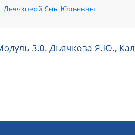
.н. Дьячковой Яны Юрьевны
одуль 3.0. Дьячкова Я.Ю., Ка