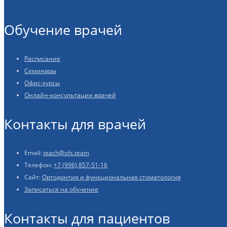
Обучение врачей
Расписание
Семинары
Офис-курсы
Онлайн-консультации врачей
Контакты для врачей
Email:
teach@ofs.team
Телефон:
+7 (996) 857-51-16
Сайт:
Ортодонтия и функциональная стоматология
Записаться на обучение
Контакты для пациентов