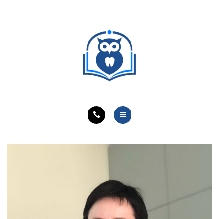
ОБУЧЕНИЕ ВРАЧЕЙ
ЛЕЧЕБНАЯ ДЕЯТЕЛЬНОСТЬ
ОНЛАЙН-КУРСЫ
КОНТАКТЫ
О ПРОЕКТЕ
НОВОСТИ
ОБУЧЕНИЕ ВРАЧЕЙ
ЛЕЧЕБНАЯ ДЕЯТЕЛЬНОСТЬ