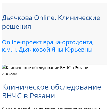
Дьячкова Online. Клинические
решения
Online-проект врача-ортодонта,
к.м.н. Дьячковой Яны Юрьевны
29.03.2018
Клиническое обследование
ВНЧС в Рязани
Я очень рада была приехать, увидеться со старыми