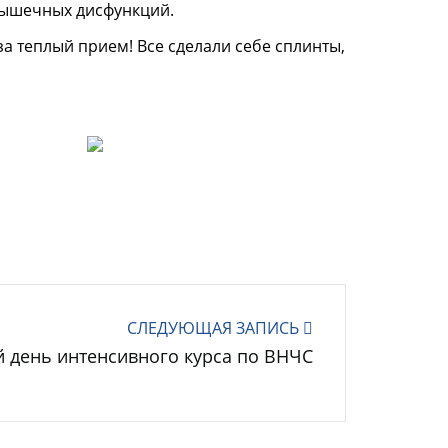
 мышечных дисфу
нкций.
а теплый прием! Все сделали себе сплинты,
СЛЕДУЮЩАЯ ЗАПИСЬ
 день интенсивного курса по ВНЧС