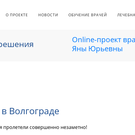
О ПРОЕКТЕ
НОВОСТИ
ОБУЧЕНИЕ ВРАЧЕЙ
ЛЕЧЕБН
Online-проект вр
 решения
Яны Юрьевны
 в Волгограде
ня пролетели совершенно незаметно!