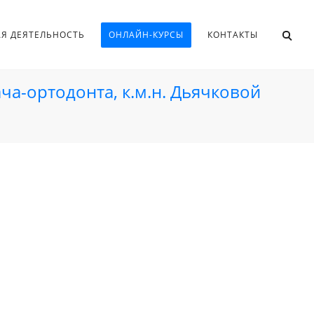
АЯ ДЕЯТЕЛЬНОСТЬ
ОНЛАЙН-КУРСЫ
КОНТАКТЫ
ача-ортодонта, к.м.н. Дьячковой