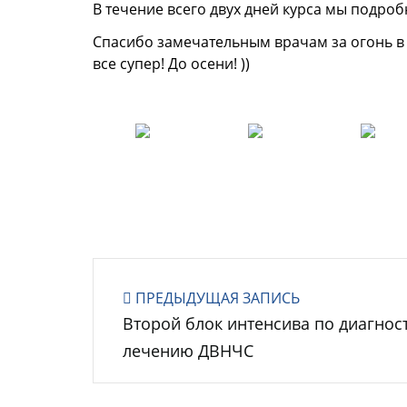
В течение всего двух дней курса мы подро
Спасибо замечательным врачам за огонь в г
все супер! До осени! ))
ПРЕДЫДУЩАЯ ЗАПИСЬ
Второй блок интенсива по диагнос
лечению ДВНЧС