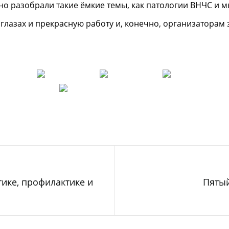
бно разобрали такие ёмкие темы, как патологии ВНЧС и
лазах и прекрасную работу и, конечно, организаторам з
тике, профилактике и
Пятый