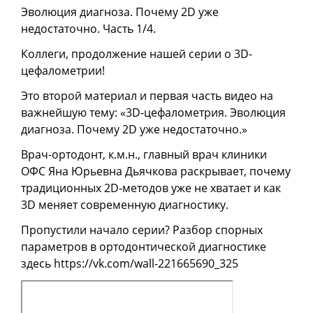
Эволюция диагноза. Почему 2D уже
недостаточно. Часть 1/4.
Коллеги, продолжение нашей серии о 3D-
цефалометрии!
Это второй материал и первая часть видео на
важнейшую тему: «3D-цефалометрия. Эволюция
диагноза. Почему 2D уже недостаточно.»
Врач-ортодонт, к.м.н., главный врач клиники
ОФС Яна Юрьевна Дьячкова раскрывает, почему
традиционных 2D-методов уже не хватает и как
3D меняет современную диагностику.
Пропустили начало серии? Разбор спорных
параметров в ортодонтической диагностике
здесь https://vk.com/wall-221665690_325