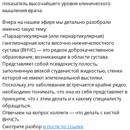
показатель высочайшего уровня клинического
мышления врача.
Вчера на нашем эфире мы детально разобрали
именно такую тему:
«Параартикулярная (или периартикулярная)
ганглионарная киста височно-нижнечелюстного
сустава (ВНЧС) — это редкое доброкачественное
образование, возникающее в области сустава.
Представляет собой псевдокисту полость,
заполненную вязкой студенистой жидкостью, стенки
которой не имеют эпителиальной выстилки.
Поскольку это заболевание встречается крайне редко,
необходимо понимать, что она из себя представляет в
принципе, что с этим делать и к какому специалисту
обращаться.
Отвечаем на вопрос коллеги — что делать с кистой
ВНЧС?»
Смотрите разбор
в посте по ссылке