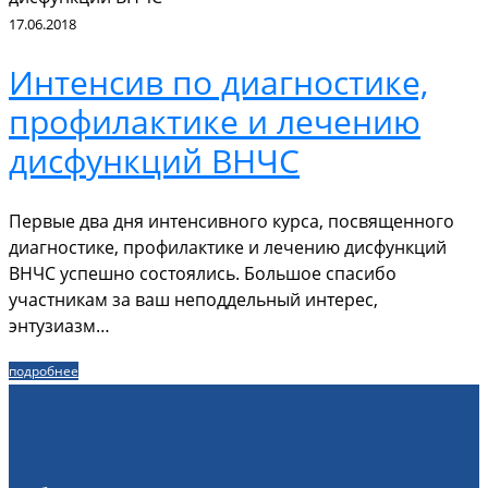
17.06.2018
Интенсив по диагностике,
профилактике и лечению
дисфункций ВНЧС
Первые два дня интенсивного курса, посвященного
диагностике, профилактике и лечению дисфункций
ВНЧС успешно состоялись. Большое спасибо
участникам за ваш неподдельный интерес,
энтузиазм…
подробнее