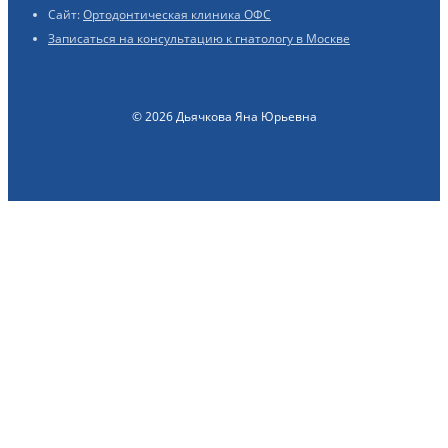
Сайт:
Ортодонтическая клиника ОФС
Записаться на консультацию к гнатологу в Москве
© 2026 Дьячкова Яна Юрьевна