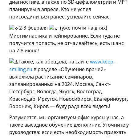
диагностике, а также по 3D-цефалометрии и МРТ
планируем в апреле. Кто не успел
присоединиться ранее, успевайте сейчас!
2-3 февраля
(уже почти на днях)
Миогимнастика и тейпирование. Если туда не
получится попасть, не отчаивайтесь, есть шанс
на 7-8 июня!
Также, как обещала, на сайте
www.keep-
smiling.ru
в разделе «Обучение врачей»
выложила расписание семинаров,
запланированных на 2024. Москва, Санкт-
Петербург, Вологда, Якутск, Волгоград,
Краснодар, Иркутск, Новосибирск, Екатеринбург,
Воронеж, Киров — буду рада всех видеть!
Разумеется, мы организуем офис-курсы у нас, а
также выездное обучение для клиник. Уточните у
руководства: если есть необходимость приехать