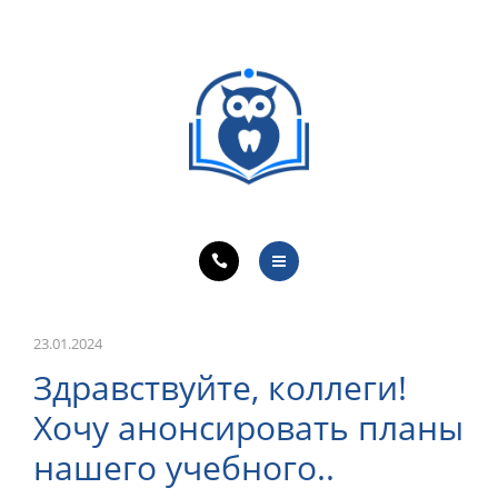
ОБУЧЕНИЕ ВРАЧЕЙ
ЛЕЧЕБНАЯ ДЕЯТЕЛЬНОСТЬ
ОНЛАЙН-КУРСЫ
КОНТАКТЫ
О ПРОЕКТЕ
НОВОСТИ
23.01.2024
Здравствуйте, коллеги!
ОБУЧЕНИЕ ВРАЧЕЙ
Хочу анонсировать планы
ЛЕЧЕБНАЯ ДЕЯТЕЛЬНОСТЬ
нашего учебного..