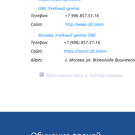
ОФС Учебный центр
Телефон:
+7 996 857-51-16
Сайт:
http://www.ofs.team
Москва, Учебный центр ОФС
Телефон:
+7 (996) 857-51-16
Сайт:
https://teach.ofs.team/
Адрес:
г. Москва, ул. Всеволода Вишневско
Миогимнастика и тейпирование