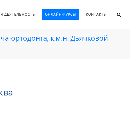
АЯ ДЕЯТЕЛЬНОСТЬ
ОНЛАЙН-КУРСЫ
КОНТАКТЫ
ача-ортодонта, к.м.н. Дьячковой
ква