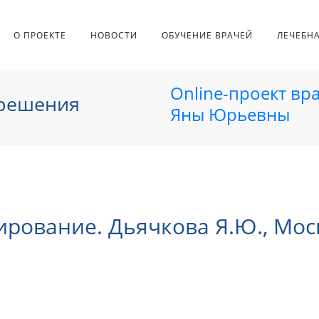
О ПРОЕКТЕ
НОВОСТИ
ОБУЧЕНИЕ ВРАЧЕЙ
ЛЕЧЕБН
Online-проект вр
 решения
Яны Юрьевны
рование. Дьячкова Я.Ю., Мос