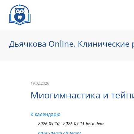
Дьячкова Online. Клинические
19.02.2026
Миогимнастика и тейпи
К календарю
2026-09-10 - 2026-09-11 Весь день
https://teach.ofs.team/