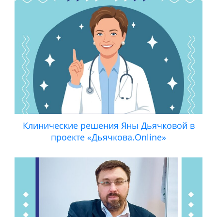
Клинические решения Яны Дьячковой в
проекте «Дьячкова.Online»