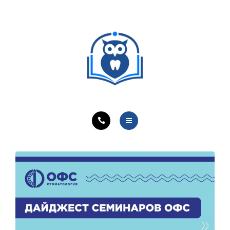
ОБУЧЕНИЕ ВРАЧЕЙ
ЛЕЧЕБНАЯ ДЕЯТЕЛЬНОСТЬ
ОНЛАЙН-КУРСЫ
КОНТАКТЫ
О ПРОЕКТЕ
НОВОСТИ
ОБУЧЕНИЕ ВРАЧЕЙ
ЛЕЧЕБНАЯ ДЕЯТЕЛЬНОСТЬ