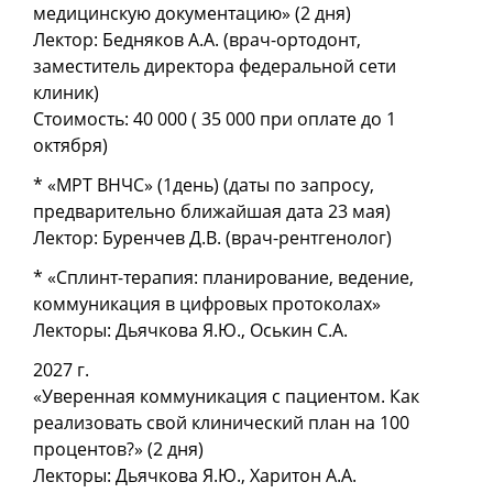
медицинскую документацию» (2 дня)
Лектор: Бедняков А.А. (врач-ортодонт,
заместитель директора федеральной сети
клиник)
Стоимость: 40 000 ( 35 000 при оплате до 1
октября)
* «МРТ ВНЧС» (1день) (даты по запросу,
предварительно ближайшая дата 23 мая)
Лектор: Буренчев Д.В. (врач-рентгенолог)
* «Сплинт-терапия: планирование, ведение,
коммуникация в цифровых протоколах»
Лекторы: Дьячкова Я.Ю., Оськин С.А.
2027 г.
«Уверенная коммуникация с пациентом. Как
реализовать свой клинический план на 100
процентов?» (2 дня)
Лекторы: Дьячкова Я.Ю., Харитон А.А.