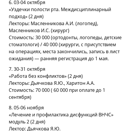
6. 03-04 октября
«Уздечки полости рта. Междисциплинарный
подход» (2 дня)
Лекторы: Масленникова А.И. (логопед),
Масленников И.С. (хирург)
Стоимость: 30 000 (ортодонты, логопеды, детские
стоматологи) / 40 000 (хирурги, с присутствием
на операциях, места закончились, запись в лист
ожидания) — ранняя регистрация до 1 мая.
7. 30-31 октября
«Работа без конфликтов» (2 дня)
Лекторы: Дьячкова Я.Ю., Харитон А.А.
Стоимость: 70 000 ( 60 000 при оплате до 1
сентября)
8. 05-06 ноября
«Лечение и профилактика дисфункций ВНЧС»
модуль 2 (2 дня)
Лектор: Дьячкова Я.Ю.