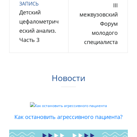
ЗАПИСЬ
III
Детский
межвузовский
цефалометрич
Форум
еский анализ.
молодого
Часть 3
специалиста
Новости
Как остановить агрессивного пациента?