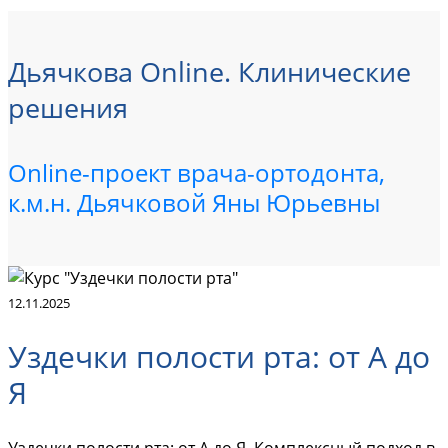
Дьячкова Online. Клинические
решения
Online-проект врача-ортодонта,
к.м.н. Дьячковой Яны Юрьевны
12.11.2025
Уздечки полости рта: от А до
Я
Уздечки полости рта: от А до Я. Комплексный подход в