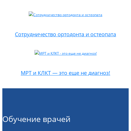
Сотрудничество ортодонта и остеопата
МРТ и КЛКТ — это еще не диагноз!
Обучение врачей