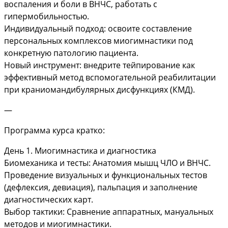
воспаления и боли в ВНЧС, работать с
гипермобильностью.
Индивидуальный подход: освоите составление
персональных комплексов миогимнастики под
конкретную патологию пациента.
Новый инструмент: внедрите тейпирование как
эффективный метод вспомогательной реабилитации
при краниомандибулярных дисфункциях (КМД).
—
Программа курса кратко:
День 1. Миогимнастика и диагностика
Биомеханика и тесты: Анатомия мышц ЧЛО и ВНЧС.
Проведение визуальных и функциональных тестов
(дефлексия, девиация), пальпация и заполнение
диагностических карт.
Выбор тактики: Сравнение аппаратных, мануальных
методов и миогимнастики.