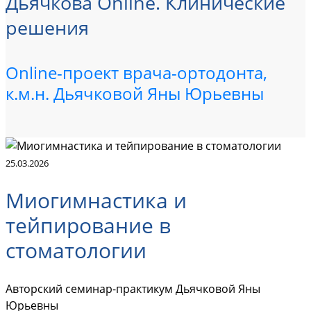
Дьячкова Online. Клинические
решения
Online-проект врача-ортодонта,
к.м.н. Дьячковой Яны Юрьевны
25.03.2026
Миогимнастика и
тейпирование в
стоматологии
Авторский семинар-практикум Дьячковой Яны
Юрьевны