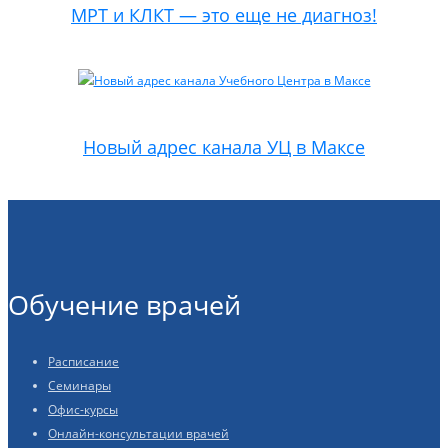
МРТ и КЛКТ — это еще не диагноз!
Новый адрес канала УЦ в Максе
Обучение врачей
Расписание
Семинары
Офис-курсы
Онлайн-консультации врачей